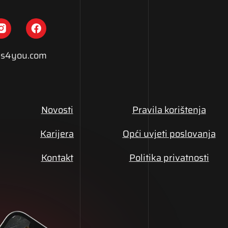
s4you.com
Novosti
Pravila korištenja
Karijera
Opći uvjeti poslovanja
Kontakt
Politika privatnosti