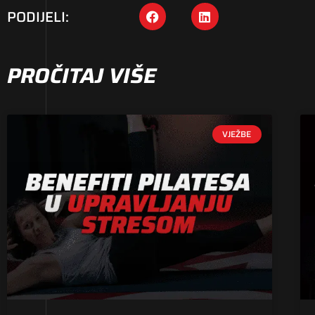
PODIJELI:
PROČITAJ VIŠE
VJEŽBE