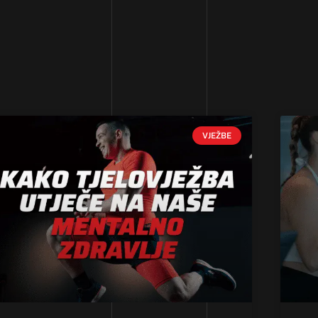
VJEŽBE