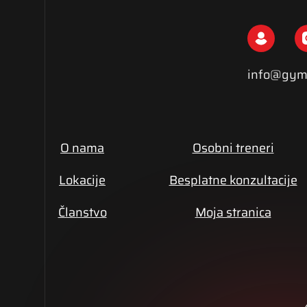
info@gym
O nama
Osobni treneri
Lokacije
Besplatne konzultacije
Članstvo
Moja stranica