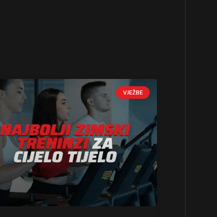
VJEŽBE