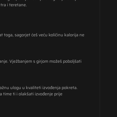
tra i teretane.
 toga, sagorjet ćeš veću količinu kalorija ne
držanje. Vježbanjem s girjom možeš poboljšati
 važnu ulogu u kvaliteti izvođenja pokreta.
time ti i olakšati izvođenje prije