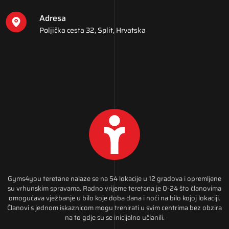
Adresa
Poljička cesta 32, Split, Hrvatska
Gyms4you teretane nalaze se na 54 lokacije u 12 gradova i opremljene
su vrhunskim spravama. Radno vrijeme teretana je 0-24 što članovima
omogućava vježbanje u bilo koje doba dana i noći na bilo kojoj lokaciji.
Članovi s jednom iskaznicom mogu trenirati u svim centrima bez obzira
na to gdje su se inicijalno učlanili.