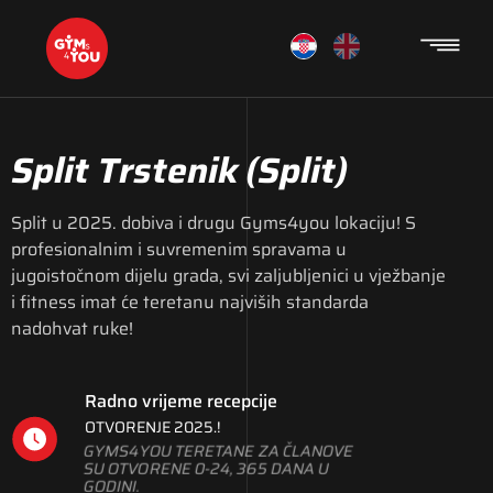
Split Trstenik
(Split)
Split u 2025. dobiva i drugu Gyms4you lokaciju! S
profesionalnim i suvremenim spravama u
jugoistočnom dijelu grada, svi zaljubljenici u vježbanje
i fitness imat će teretanu najviših standarda
nadohvat ruke!
Radno vrijeme recepcije
OTVORENJE 2025.!
GYMS4YOU TERETANE ZA ČLANOVE
SU OTVORENE 0-24, 365 DANA U
GODINI.