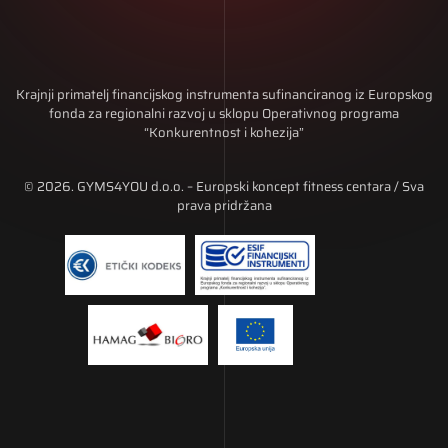
Krajnji primatelj financijskog instrumenta sufinanciranog iz Europskog
fonda za regionalni razvoj u sklopu Operativnog programa
“Konkurentnost i kohezija”
© 2026. GYMS4YOU d.o.o. – Europski koncept fitness centara / Sva
prava pridržana