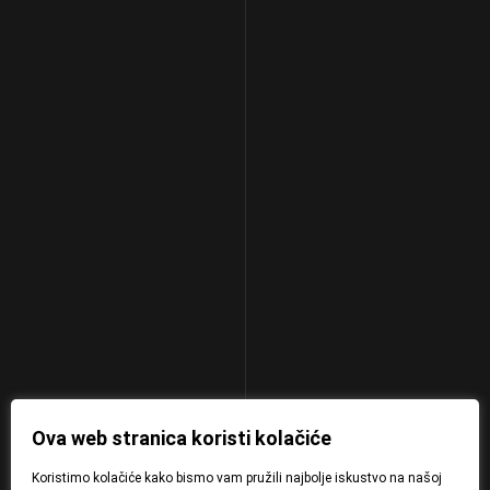
Ova web stranica koristi kolačiće
Koristimo kolačiće kako bismo vam pružili najbolje iskustvo na našoj