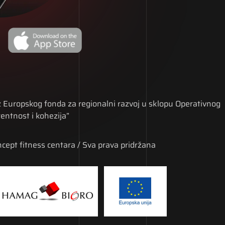
iz Europskog fonda za regionalni razvoj u sklopu Operativnog
ntnost i kohezija”
ept fitness centara / Sva prava pridržana