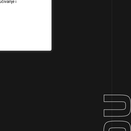
učivanje i