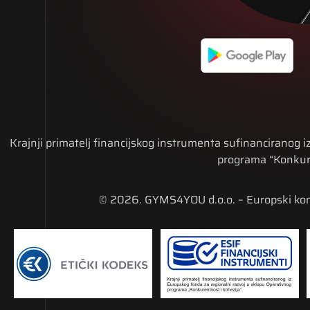
Krajnji primatelj financijskog instrumenta sufinanciranog 
programa “Konkure
© 2026. GYMS4YOU d.o.o. – Europski konc