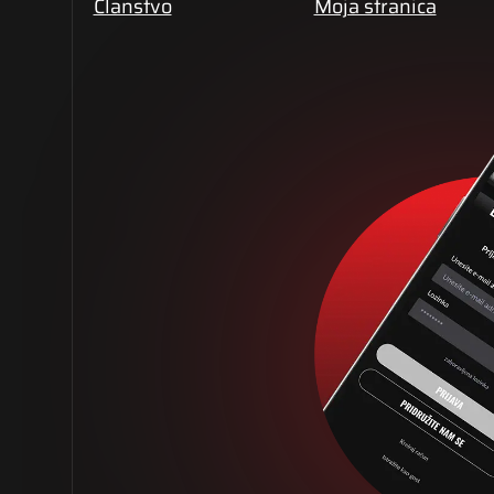
Članstvo
Moja stranica