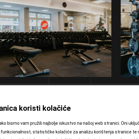
nica koristi kolačiće
ako bismo vam pružili najbolje iskustvo na našoj web stranici. Oni ukl
funkcionalnost, statističke kolačiće za analizu korištenja stranice te