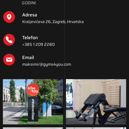
GODINI.
Adresa
Kraljevićeva 26, Zagreb, Hrvatska
Telefon
+385 1 209 2280
Email
maksimir@gyms4you.com