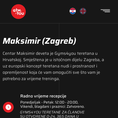
Maksimir
(Zagreb)
Centar Maksimir deveta je Gyms4you teretana u
Hrvatskoj. Smještena je u istočnom dijelu Zagreba, a
uz europski koncept teretana nudi i prostranost i
opremljenost koja će vam omogućiti sve što vam je
potrebno za vrijeme treninga.
Radno vrijeme recepcije
Ponedjeljak - Petak: 12:00 - 20:00,
Vikendi, blagdani i praznici: Zatvoreno.
GYMS4YOU TERETANE ZA ČLANOVE
SU OTVORENE 0-24, 365 DANA U