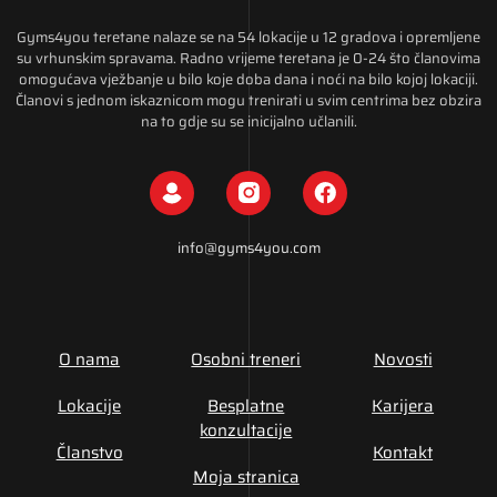
Gyms4you teretane nalaze se na 54 lokacije u 12 gradova i opremljene
su vrhunskim spravama. Radno vrijeme teretana je 0-24 što članovima
omogućava vježbanje u bilo koje doba dana i noći na bilo kojoj lokaciji.
Članovi s jednom iskaznicom mogu trenirati u svim centrima bez obzira
na to gdje su se inicijalno učlanili.
info@gyms4you.com
O nama
Osobni treneri
Novosti
Lokacije
Besplatne
Karijera
konzultacije
Članstvo
Kontakt
Moja stranica