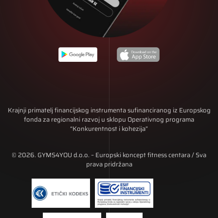
Krajnji primatelj financijskog instrumenta sufinanciranog iz Europskog
fonda za regionalni razvoj u sklopu Operativnog programa
“Konkurentnost i kohezija”
© 2026. GYMS4YOU d.o.o. – Europski koncept fitness centara / Sva
prava pridržana