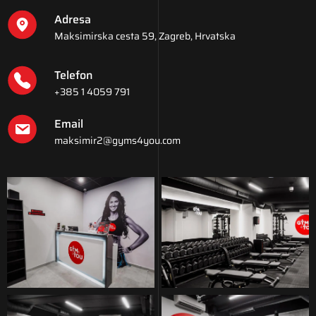
Adresa
Maksimirska cesta 59, Zagreb, Hrvatska
Telefon
+385 1 4059 791
Email
maksimir2@gyms4you.com