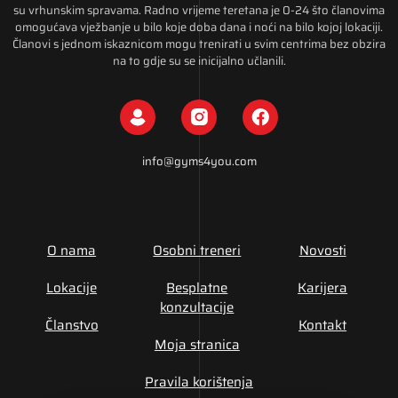
su vrhunskim spravama. Radno vrijeme teretana je 0-24 što članovima
omogućava vježbanje u bilo koje doba dana i noći na bilo kojoj lokaciji.
Članovi s jednom iskaznicom mogu trenirati u svim centrima bez obzira
na to gdje su se inicijalno učlanili.
info@gyms4you.com
O nama
Osobni treneri
Novosti
Lokacije
Besplatne
Karijera
konzultacije
Članstvo
Kontakt
Moja stranica
Pravila korištenja