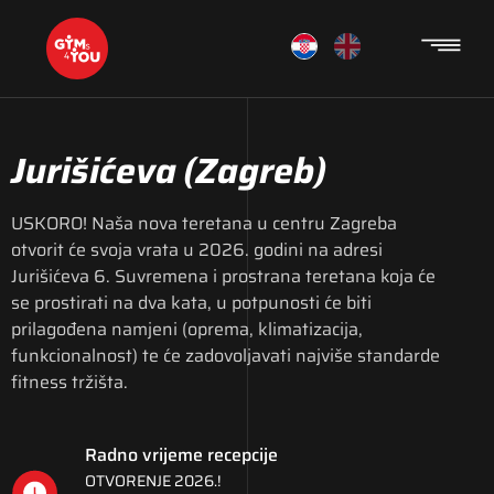
Jurišićeva
(Zagreb)
USKORO! Naša nova teretana u centru Zagreba
otvorit će svoja vrata u 2026. godini na adresi
Jurišićeva 6. Suvremena i prostrana teretana koja će
se prostirati na dva kata, u potpunosti će biti
prilagođena namjeni (oprema, klimatizacija,
funkcionalnost) te će zadovoljavati najviše standarde
fitness tržišta.
Radno vrijeme recepcije
OTVORENJE 2026.!