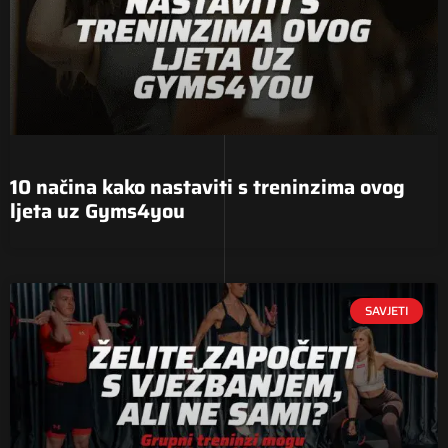
10 načina kako nastaviti s treninzima ovog
ljeta uz Gyms4you
SAVJETI