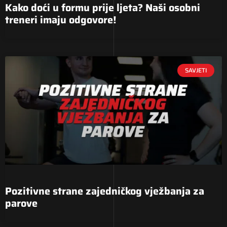
Kako doći u formu prije ljeta? Naši osobni
treneri imaju odgovore!
SAVJETI
Pozitivne strane zajedničkog vježbanja za
parove