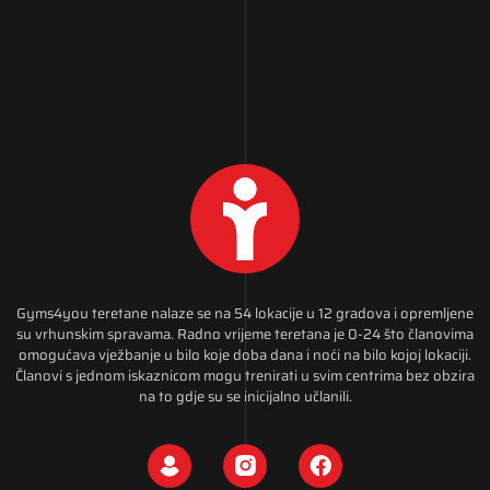
Gyms4you teretane nalaze se na 54 lokacije u 12 gradova i opremljene
su vrhunskim spravama. Radno vrijeme teretana je 0-24 što članovima
omogućava vježbanje u bilo koje doba dana i noći na bilo kojoj lokaciji.
Članovi s jednom iskaznicom mogu trenirati u svim centrima bez obzira
na to gdje su se inicijalno učlanili.