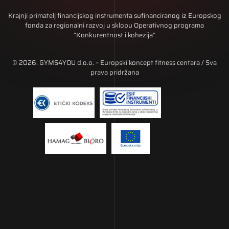
Krajnji primatelj financijskog instrumenta sufinanciranog iz Europskog
fonda za regionalni razvoj u sklopu Operativnog programa
“Konkurentnost i kohezija”
© 2026. GYMS4YOU d.o.o. – Europski koncept fitness centara / Sva
prava pridržana