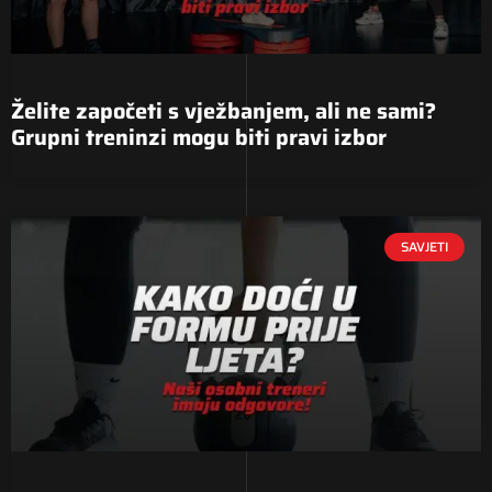
Želite započeti s vježbanjem, ali ne sami?
Grupni treninzi mogu biti pravi izbor
SAVJETI