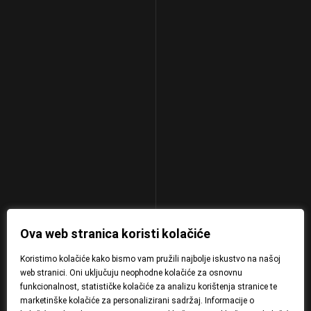
Ova web stranica koristi kolačiće
Koristimo kolačiće kako bismo vam pružili najbolje iskustvo na našoj
web stranici. Oni uključuju neophodne kolačiće za osnovnu
funkcionalnost, statističke kolačiće za analizu korištenja stranice te
marketinške kolačiće za personalizirani sadržaj. Informacije o