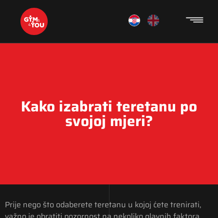
Kako izabrati teretanu po
svojoj mjeri?
Prije nego što odaberete teretanu u kojoj ćete trenirati,
važno je obratiti pozornost na nekoliko glavnih faktora