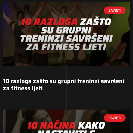
SAVJETI
10 razloga zašto su grupni treninzi savršeni
za fitness ljeti
SAVJETI