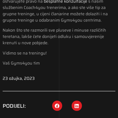
ostvarujete pravo na
besplatne konzultacije
s našim
službenim Coach4you trenerima, a ako ste više tip za
grupne treninge, u cijeni članarine možete dolaziti i na
grupne treninge u odabranim Gyms4you centrima.
Nakon što ste razmorili sve pluseve i minuse različitih
teretana, lakše ćete donijeti odluku i samouvjerenije
krenuti u nove pobjede.
Vidimo se na treningu!
Vaš Gyms4you tim
23 ožujka, 2023
PODIJELI: