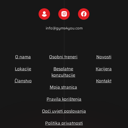
info@gyms4you.com
O nama
Osobni treneri
Novosti
Lokacije
Besplatne
Karijera
konzultacije
Članstvo
Kontakt
Moja stranica
Pravila korištenja
Opći uvjeti poslovanja
Politika privatnosti