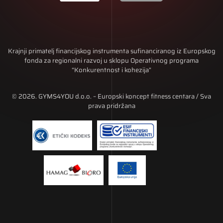
Krajnji primatelj financijskog instrumenta sufinanciranog iz Europskog
fonda za regionalni razvoj u sklopu Operativnog programa
“Konkurentnost i kohezija”
© 2026. GYMS4YOU d.o.o. – Europski koncept fitness centara / Sva
prava pridržana