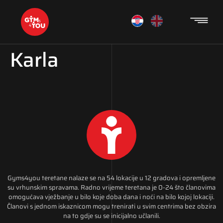
Karla
Gyms4you teretane nalaze se na 54 lokacije u 12 gradova i opremljene
su vrhunskim spravama. Radno vrijeme teretana je 0-24 što članovima
omogućava vježbanje u bilo koje doba dana i noći na bilo kojoj lokaciji.
Članovi s jednom iskaznicom mogu trenirati u svim centrima bez obzira
na to gdje su se inicijalno učlanili.