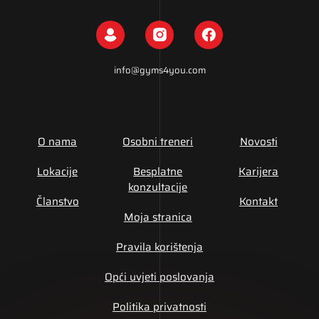
info@gyms4you.com
O nama
Osobni treneri
Novosti
Lokacije
Besplatne
Karijera
konzultacije
Članstvo
Kontakt
Moja stranica
Pravila korištenja
Opći uvjeti poslovanja
Politika privatnosti