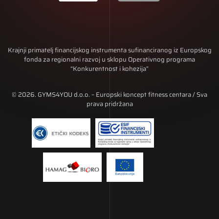
Krajnji primatelj financijskog instrumenta sufinanciranog iz Europskog
fonda za regionalni razvoj u sklopu Operativnog programa
“Konkurentnost i kohezija”
© 2026. GYMS4YOU d.o.o. – Europski koncept fitness centara / Sva
prava pridržana