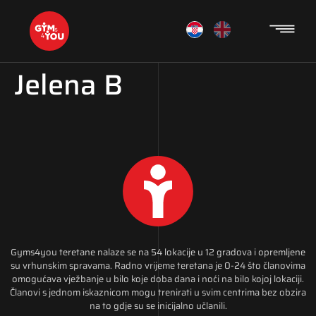
Jelena B
Gyms4you teretane nalaze se na 54 lokacije u 12 gradova i opremljene
su vrhunskim spravama. Radno vrijeme teretana je 0-24 što članovima
omogućava vježbanje u bilo koje doba dana i noći na bilo kojoj lokaciji.
Članovi s jednom iskaznicom mogu trenirati u svim centrima bez obzira
na to gdje su se inicijalno učlanili.