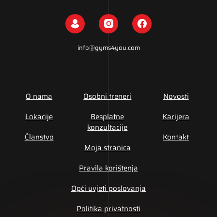
info@gyms4you.com
O nama
Osobni treneri
Novosti
Lokacije
Besplatne
Karijera
konzultacije
Članstvo
Kontakt
Moja stranica
Pravila korištenja
Opći uvjeti poslovanja
Politika privatnosti