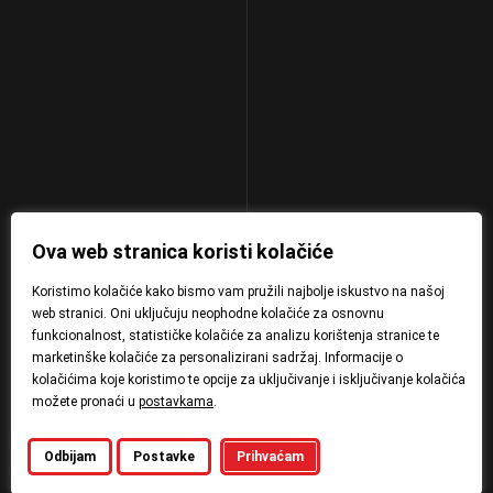
Ova web stranica koristi kolačiće
Koristimo kolačiće kako bismo vam pružili najbolje iskustvo na našoj
web stranici. Oni uključuju neophodne kolačiće za osnovnu
funkcionalnost, statističke kolačiće za analizu korištenja stranice te
marketinške kolačiće za personalizirani sadržaj. Informacije o
kolačićima koje koristimo te opcije za uključivanje i isključivanje kolačića
možete pronaći u
postavkama
.
Odbijam
Postavke
Prihvaćam