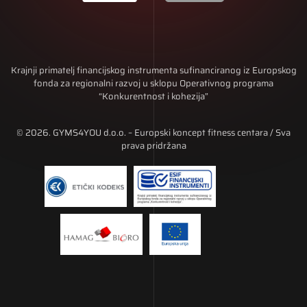
Krajnji primatelj financijskog instrumenta sufinanciranog iz Europskog
fonda za regionalni razvoj u sklopu Operativnog programa
“Konkurentnost i kohezija”
© 2026. GYMS4YOU d.o.o. – Europski koncept fitness centara / Sva
prava pridržana