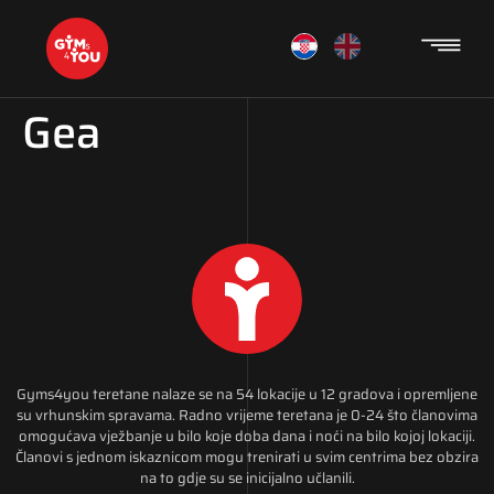
Gea
Gyms4you teretane nalaze se na 54 lokacije u 12 gradova i opremljene
su vrhunskim spravama. Radno vrijeme teretana je 0-24 što članovima
omogućava vježbanje u bilo koje doba dana i noći na bilo kojoj lokaciji.
Članovi s jednom iskaznicom mogu trenirati u svim centrima bez obzira
na to gdje su se inicijalno učlanili.