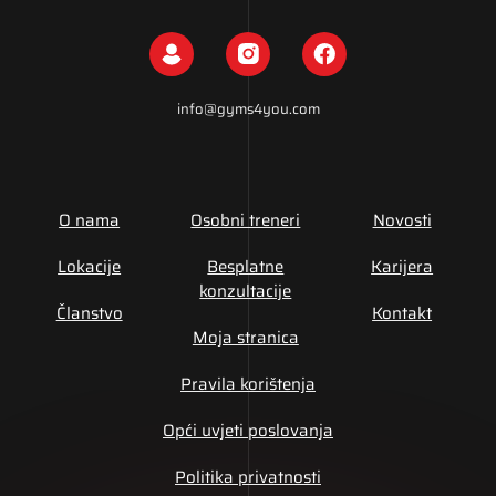
info@gyms4you.com
O nama
Osobni treneri
Novosti
Lokacije
Besplatne
Karijera
konzultacije
Članstvo
Kontakt
Moja stranica
Pravila korištenja
Opći uvjeti poslovanja
Politika privatnosti