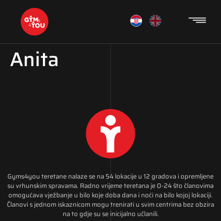
Anita
Gyms4you teretane nalaze se na 54 lokacije u 12 gradova i opremljene
su vrhunskim spravama. Radno vrijeme teretana je 0-24 što članovima
omogućava vježbanje u bilo koje doba dana i noći na bilo kojoj lokaciji.
Članovi s jednom iskaznicom mogu trenirati u svim centrima bez obzira
na to gdje su se inicijalno učlanili.