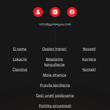
info@gyms4you.com
O nama
Osobni treneri
Novosti
Lokacije
Besplatne
Karijera
konzultacije
Članstvo
Kontakt
Moja stranica
Pravila korištenja
Opći uvjeti poslovanja
Politika privatnosti