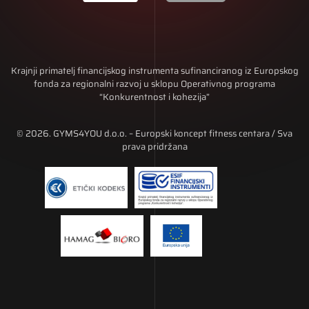
Krajnji primatelj financijskog instrumenta sufinanciranog iz Europskog
fonda za regionalni razvoj u sklopu Operativnog programa
“Konkurentnost i kohezija”
© 2026. GYMS4YOU d.o.o. – Europski koncept fitness centara / Sva
prava pridržana