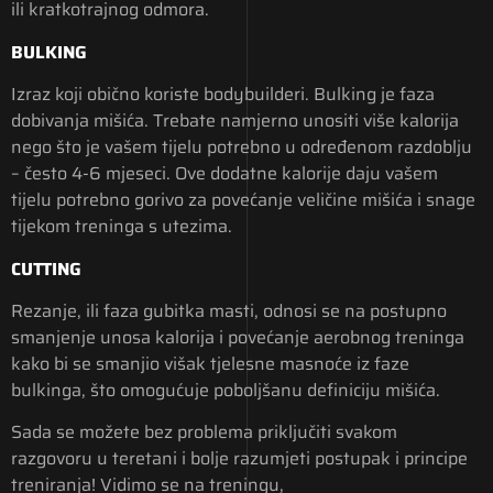
ili kratkotrajnog odmora.
BULKING
Izraz koji obično koriste bodybuilderi. Bulking je faza
dobivanja mišića. Trebate namjerno unositi više kalorija
nego što je vašem tijelu potrebno u određenom razdoblju
– često 4-6 mjeseci. Ove dodatne kalorije daju vašem
tijelu potrebno gorivo za povećanje veličine mišića i snage
tijekom treninga s utezima.
CUTTING
Rezanje, ili faza gubitka masti, odnosi se na postupno
smanjenje unosa kalorija i povećanje aerobnog treninga
kako bi se smanjio višak tjelesne masnoće iz faze
bulkinga, što omogućuje poboljšanu definiciju mišića.
Sada se možete bez problema priključiti svakom
razgovoru u teretani i bolje razumjeti postupak i principe
treniranja! Vidimo se na treningu,