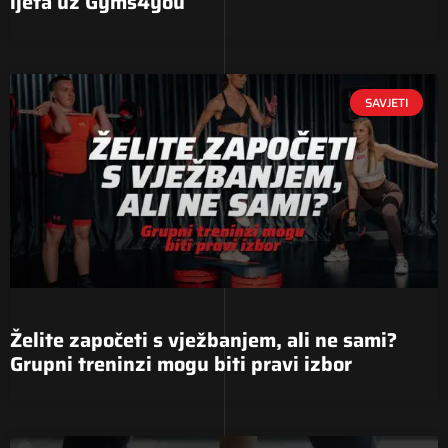
ljeta uz Gyms4you
SAVJETI
Želite započeti s vježbanjem, ali ne sami?
Grupni treninzi mogu biti pravi izbor