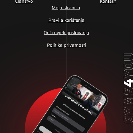
Članstvo
Kontakt
Moja stranica
Pravila korištenja
Opći uvjeti poslovanja
Politika privatnosti