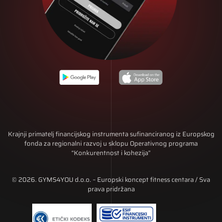
Krajnji primatelj financijskog instrumenta sufinanciranog iz Europskog
fonda za regionalni razvoj u sklopu Operativnog programa
“Konkurentnost i kohezija”
© 2026. GYMS4YOU d.o.o. – Europski koncept fitness centara / Sva
prava pridržana