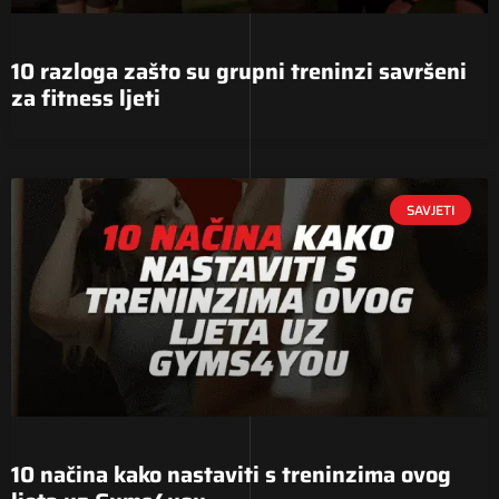
10 razloga zašto su grupni treninzi savršeni
za fitness ljeti
SAVJETI
10 načina kako nastaviti s treninzima ovog