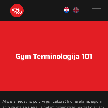
Gym Terminologija 101
Ako ste nedavno po prvi put zakoračili u teretanu, sigurni
smo da ste se susreli s nekim novim izrazima za koje vam