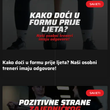
SAVJETI
Kako doći u formu prije ljeta? Naši osobni
treneri imaju odgovore!
SAVJETI