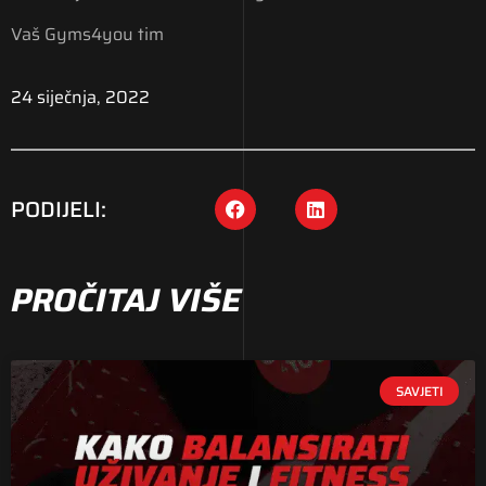
Vaš Gyms4you tim
24 siječnja, 2022
PODIJELI:
PROČITAJ VIŠE
SAVJETI