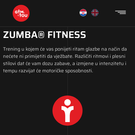
ZUMBA® FITNESS
Trening u kojem će vas ponijeti ritam glazbe na način da
nećete ni primijetiti da vježbate. Različiti ritmovi i plesni
stilovi dat će vam dozu zabave, a izmjene u intenzitetu i
tempu razvijat će motoričke sposobnosti.