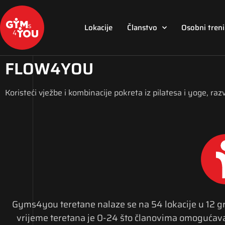
Lokacije
Članstvo
Osobni tren
FLOW4YOU
Koristeći vježbe i kombinacije pokreta iz pilatesa i yoge, razv
Gyms4you teretane nalaze se na 54 lokacije u 12 
vrijeme teretana je 0-24 što članovima omogućava v