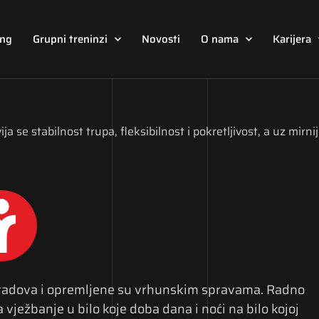
ing
Grupni treninzi
Novosti
O nama
Karijera
ija se stabilnost trupa, fleksibilnost i pokretljivost, a uz mirn
gradova i opremljene su vrhunskim spravama. Radno
ježbanje u bilo koje doba dana i noći na bilo kojoj