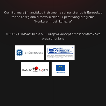
Krajnji primatelj financijskog instrumenta sufinanciranog iz Europskog
fonda za regionalni razvoj u sklopu Operativnog programa
“Konkurentnost i kohezija”
© 2026. GYMS4YOU d.o.o. – Europski koncept fitness centara / Sva
prava pridržana