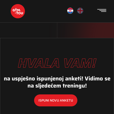
HVALA VAM!
na uspješno ispunjenoj anketi! Vidimo se
na sljedećem treningu!
ISPUNI NOVU ANKETU