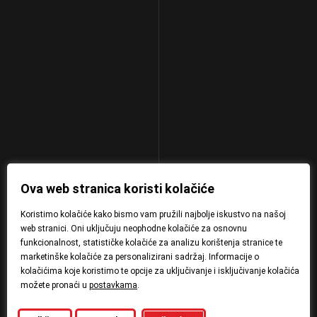
Ova web stranica koristi kolačiće
Koristimo kolačiće kako bismo vam pružili najbolje iskustvo na našoj
web stranici. Oni uključuju neophodne kolačiće za osnovnu
funkcionalnost, statističke kolačiće za analizu korištenja stranice te
marketinške kolačiće za personalizirani sadržaj. Informacije o
kolačićima koje koristimo te opcije za uključivanje i isključivanje kolačića
možete pronaći u
postavkama
.