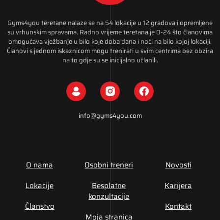
Gyms4you teretane nalaze se na 54 lokacije u 12 gradova i opremljene
su vrhunskim spravama. Radno vrijeme teretana je 0-24 što članovima
omogućava vježbanje u bilo koje doba dana i noći na bilo kojoj lokaciji.
Članovi s jednom iskaznicom mogu trenirati u svim centrima bez obzira
na to gdje su se inicijalno učlanili.
info@gyms4you.com
O nama
Osobni treneri
Novosti
Lokacije
Besplatne
Karijera
konzultacije
Članstvo
Kontakt
Moja stranica