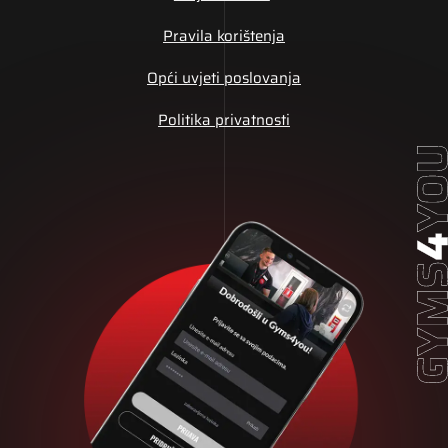
Pravila korištenja
Opći uvjeti poslovanja
Politika privatnosti