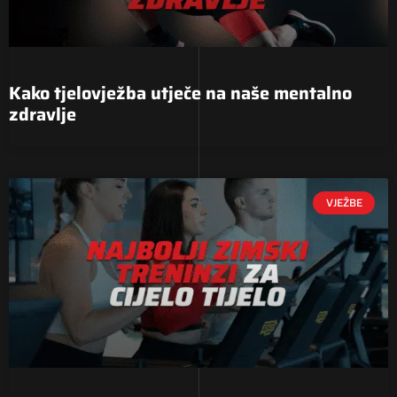
Kako tjelovježba utječe na naše mentalno
zdravlje
VJEŽBE