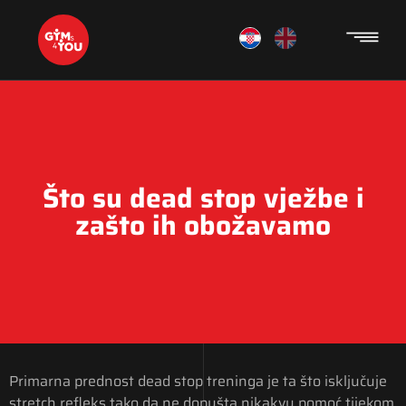
Što su dead stop vježbe i
zašto ih obožavamo
Primarna prednost dead stop treninga je ta što isključuje
stretch refleks tako da ne dopušta nikakvu pomoć tijekom