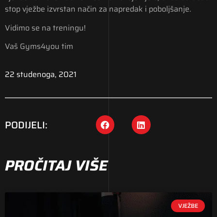
stop vježbe izvrstan način za napredak i poboljšanje.
Vidimo se na treningu!
Vaš Gyms4you tim
22 studenoga, 2021
PODIJELI:
PROČITAJ VIŠE
VJEŽBE