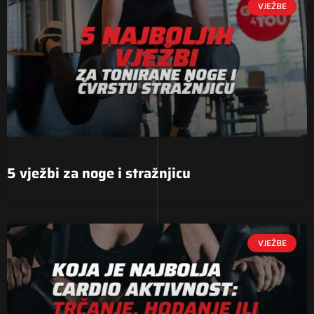
VJEŽBE
5 vježbi za noge i stražnjicu
VJEŽBE