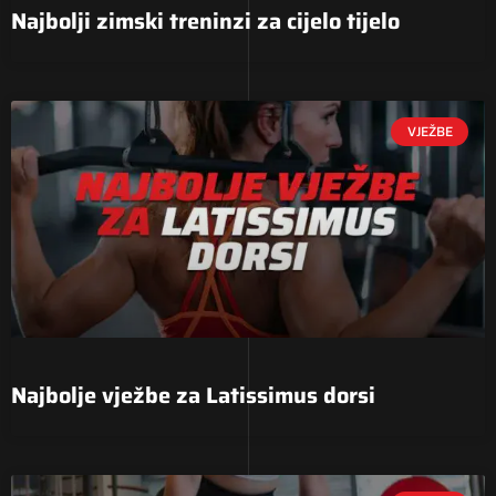
Najbolji zimski treninzi za cijelo tijelo
VJEŽBE
Najbolje vježbe za Latissimus dorsi