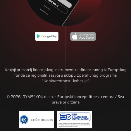
Krajnji primatelj financijskog instrumenta sufinanciranog iz Europskog
fonda za regionalni razvoj u sklopu Operativnog programa
“Konkurentnost i kohezija”
© 2026. GYMS4YOU d.o.o. – Europski koncept fitness centara / Sva
prava pridržana